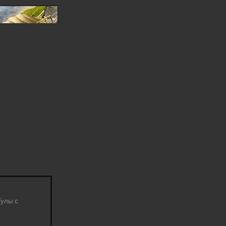
Тулы с