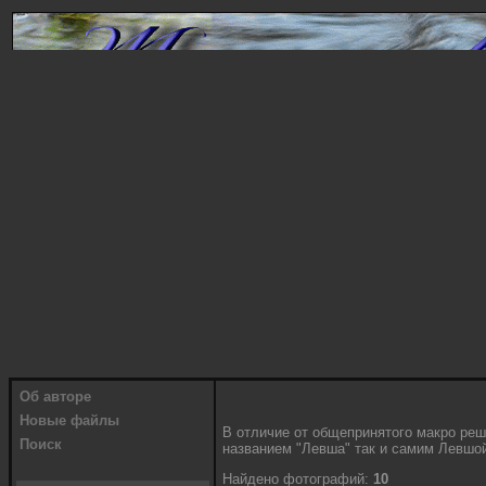
Об авторе
Новые файлы
В отличие от общепринятого макро реш
Поиск
названием "Левша" так и самим Левшо
Найдено фотографий:
10